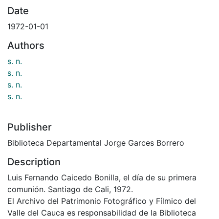
Date
1972-01-01
Authors
s. n.
s. n.
s. n.
s. n.
Publisher
Biblioteca Departamental Jorge Garces Borrero
Description
Luis Fernando Caicedo Bonilla, el día de su primera
comunión. Santiago de Cali, 1972.
El Archivo del Patrimonio Fotográfico y Fílmico del
Valle del Cauca es responsabilidad de la Biblioteca