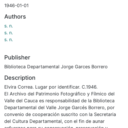
1946-01-01
Authors
s. n.
s. n.
s. n.
Publisher
Biblioteca Departamental Jorge Garces Borrero
Description
Elvira Correa. Lugar por identificar. C.1946.
El Archivo del Patrimonio Fotográfico y Fílmico del
Valle del Cauca es responsabilidad de la Biblioteca
Departamental del Valle Jorge Garcés Borrero, por
convenio de cooperación suscrito con la Secretaria
del Cultura Departamental, con el fin de aunar
esfuerzos para su conservación, preservación y