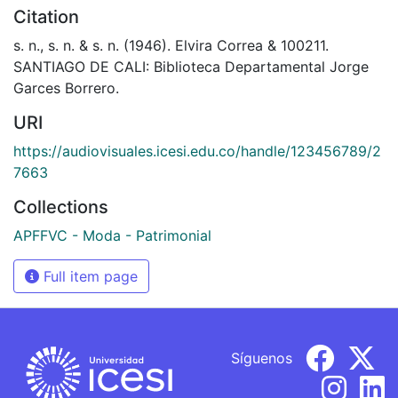
Citation
s. n., s. n. & s. n. (1946). Elvira Correa & 100211.
SANTIAGO DE CALI: Biblioteca Departamental Jorge
Garces Borrero.
URI
https://audiovisuales.icesi.edu.co/handle/123456789/2
7663
Collections
APFFVC - Moda - Patrimonial
Full item page
Síguenos