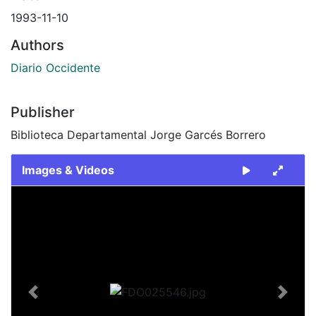
1993-11-10
Authors
Diario Occidente
Publisher
Biblioteca Departamental Jorge Garcés Borrero
Images & Videos
Slide 1 of 2
Previous
Next