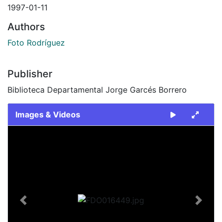
1997-01-11
Authors
Foto Rodríguez
Publisher
Biblioteca Departamental Jorge Garcés Borrero
Images & Videos
Slide 1 of 2
Previous
Next