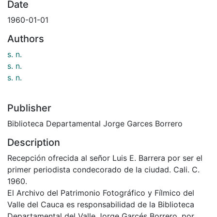
Date
1960-01-01
Authors
s. n.
s. n.
s. n.
Publisher
Biblioteca Departamental Jorge Garces Borrero
Description
Recepción ofrecida al señor Luis E. Barrera por ser el
primer periodista condecorado de la ciudad. Cali. C.
1960.
El Archivo del Patrimonio Fotográfico y Fílmico del
Valle del Cauca es responsabilidad de la Biblioteca
Departamental del Valle Jorge Garcés Borrero, por