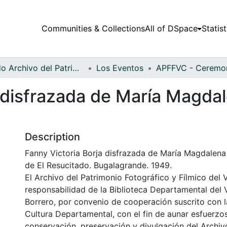
Communities & Collections
All of DSpace
Statist
Fondo Archivo del Patrimonio Fotográfico y Fílmico del Valle del Cauca
Los Eventos
 disfrazada de María Magdal
Description
Fanny Victoria Borja disfrazada de María Magdalena
de El Resucitado. Bugalagrande. 1949.
El Archivo del Patrimonio Fotográfico y Fílmico del 
responsabilidad de la Biblioteca Departamental del 
Borrero, por convenio de cooperación suscrito con l
Cultura Departamental, con el fin de aunar esfuerzo
conservación, preservación y divulgación del Archivo