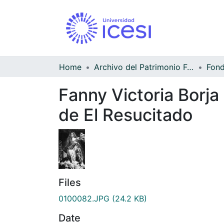
Home
Archivo del Patrimonio Fotográfico y Fílmico del Valle del Cauca
Fanny Victoria Borja
de El Resucitado
Files
0100082.JPG
(24.2 KB)
Date