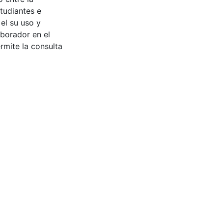
tudiantes e
 el su uso y
aborador en el
rmite la consulta