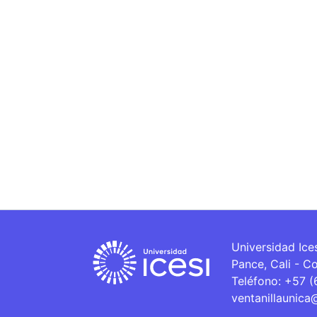
Universidad Ice
Pance, Cali - C
Teléfono: +57 
ventanillaunica