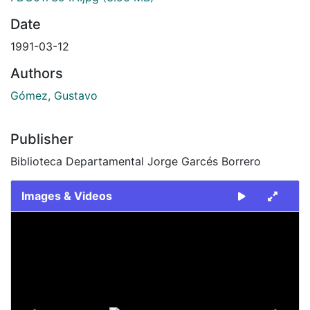
Date
1991-03-12
Authors
Gómez, Gustavo
Publisher
Biblioteca Departamental Jorge Garcés Borrero
Images & Videos
Slide 1 of 2