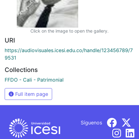
Click on the image to open the gallery.
URI
https://audiovisuales.icesi.edu.co/handle/123456789/7
9531
Collections
FFDO - Cali - Patrimonial
Full item page
Síguenos