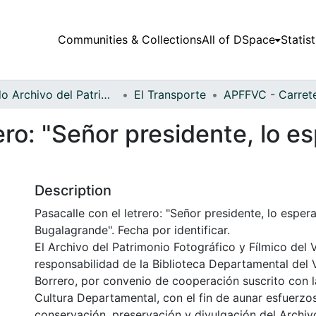
Communities & Collections
All of DSpace
Statist
Fondo Archivo del Patrimonio Fotográfico y Fílmico del Valle del Cauca
El Transporte
rero: "Señor presidente, lo 
Description
Pasacalle con el letrero: "Señor presidente, lo espe
Bugalagrande". Fecha por identificar.
El Archivo del Patrimonio Fotográfico y Fílmico del 
responsabilidad de la Biblioteca Departamental del 
Borrero, por convenio de cooperación suscrito con l
Cultura Departamental, con el fin de aunar esfuerzo
conservación, preservación y divulgación del Archivo