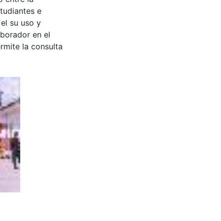
tudiantes e
 el su uso y
aborador en el
rmite la consulta