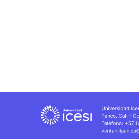
Universidad Ice
Pance, Cali - C
Teléfono: +57 
ventanillaunica