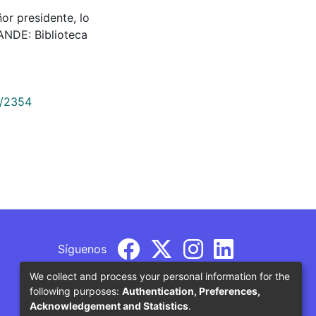
eñor presidente, lo
NDE: Biblioteca
9/2354
Síguenos
We collect and process your personal information for the
following purposes:
Authentication, Preferences,
Acknowledgement and Statistics
.