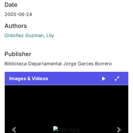
Date
2005-06-24
Authors
Ordoñez Guzman, Lily
Publisher
Biblioteca Departamental Jorge Garces Borrero
Images & Videos
Slide 1 of 1
Previous
Next