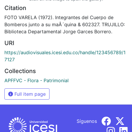
Citation
FOTO VARELA (1972). Integrantes del Cuerpo de
Bomberos junto a su maÂ´quina & 602327. TRUJILLO:
Biblioteca Departamental Jorge Garces Borrero.
URI
https://audiovisuales.icesi.edu.co/handle/123456789/1
7127
Collections
APFFVC - Flora - Patrimonial
Full item page
Síguenos