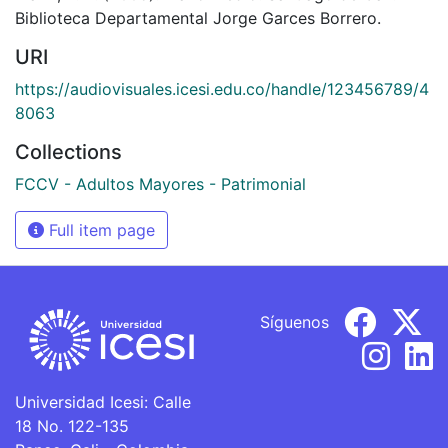
Biblioteca Departamental Jorge Garces Borrero.
URI
https://audiovisuales.icesi.edu.co/handle/123456789/4
8063
Collections
FCCV - Adultos Mayores - Patrimonial
Full item page
Síguenos
Universidad Icesi: Calle
18 No. 122-135