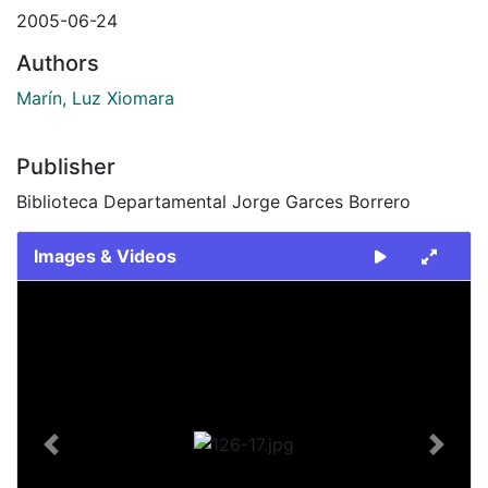
2005-06-24
Authors
Marín, Luz Xiomara
Publisher
Biblioteca Departamental Jorge Garces Borrero
Images & Videos
Slide 1 of 1
Previous
Next