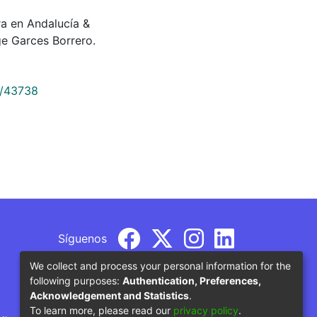
a en Andalucía &
e Garces Borrero.
9/43738
Síguenos
We collect and process your personal information for the
following purposes:
Authentication, Preferences,
Acknowledgement and Statistics
.
To learn more, please read our
privacy policy
.