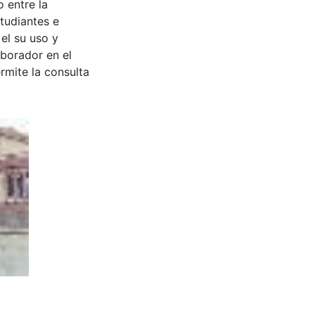
 entre la
tudiantes e
 el su uso y
aborador en el
rmite la consulta