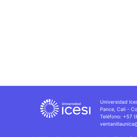
Universidad Ice
Pance, Cali - C
Teléfono: +57 
ventanillaunica