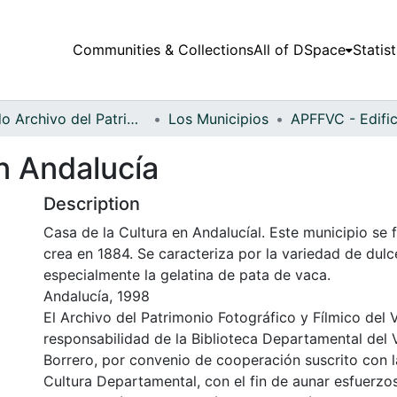
Communities & Collections
All of DSpace
Statist
Fondo Archivo del Patrimonio Fotográfico y Fílmico del Valle del Cauca
Los Municipios
n Andalucía
Description
Casa de la Cultura en Andalucíal. Este municipio se 
crea en 1884. Se caracteriza por la variedad de dul
especialmente la gelatina de pata de vaca.
Andalucía, 1998
El Archivo del Patrimonio Fotográfico y Fílmico del 
responsabilidad de la Biblioteca Departamental del 
Borrero, por convenio de cooperación suscrito con l
Cultura Departamental, con el fin de aunar esfuerzo