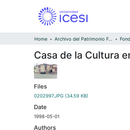
Home
Archivo del Patrimonio Fotográfico y Fílmico del Valle del Cauca
Casa de la Cultura e
Files
0202997.JPG
(34.59 KB)
Date
1998-05-01
Authors