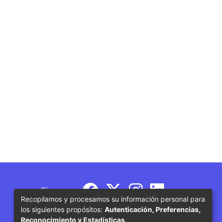
Síguenos
Recopilamos y procesamos su información personal para
los siguientes propósitos:
Autenticación, Preferencias,
Reconocimiento y Estadísticas
.