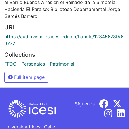
al Barrio Buenos Aires en el Reinado de la Simpatía.
Hacienda El Paraiso: Biblioteca Departamental Jorge
Garcés Borrero.
URI
https://audiovisuales.icesi.edu.co/handle/123456789/6
6772
Collections
FFDO - Personajes - Patrimonial
Full item page
Síguenos
Universidad Icesi: Calle