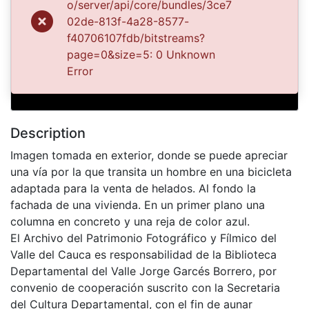
o/server/api/core/bundles/3ce7
Previous
Next
02de-813f-4a28-8577-
f40706107fdb/bitstreams?
page=0&size=5: 0 Unknown
263-16.jpg
Error
Description
Imagen tomada en exterior, donde se puede apreciar
una vía por la que transita un hombre en una bicicleta
adaptada para la venta de helados. Al fondo la
fachada de una vivienda. En un primer plano una
columna en concreto y una reja de color azul.
El Archivo del Patrimonio Fotográfico y Fílmico del
Valle del Cauca es responsabilidad de la Biblioteca
Departamental del Valle Jorge Garcés Borrero, por
convenio de cooperación suscrito con la Secretaria
del Cultura Departamental, con el fin de aunar