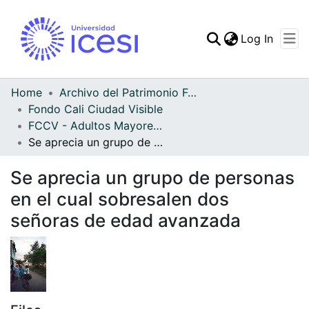
(curren
Log In
Communities & Collec
All of DSpace
Home
Archivo del Patrimonio Fotográfico y Fílmico del Valle del Cauca
Fondo Cali Ciudad Visible
Statistics
FCCV - Adultos Mayores - Patrimonial
Se aprecia un grupo de personas en el cual sobresalen dos señoras de edad avanzada
Se aprecia un grupo de personas
en el cual sobresalen dos
señoras de edad avanzada