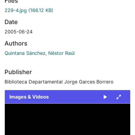
Files
229-4.jpg
(166.12 KB)
Date
2005-06-24
Authors
Quintana Sánchez, Néstor Raúl
Publisher
Biblioteca Departamental Jorge Garces Borrero
Images & Videos
Slide 1 of 1