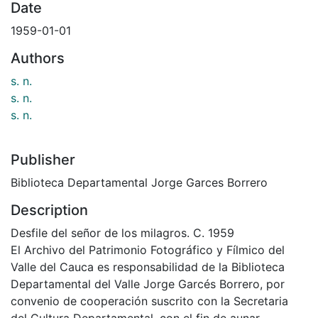
Date
1959-01-01
Authors
s. n.
s. n.
s. n.
Publisher
Biblioteca Departamental Jorge Garces Borrero
Description
Desfile del señor de los milagros. C. 1959
El Archivo del Patrimonio Fotográfico y Fílmico del
Valle del Cauca es responsabilidad de la Biblioteca
Departamental del Valle Jorge Garcés Borrero, por
convenio de cooperación suscrito con la Secretaria
del Cultura Departamental, con el fin de aunar