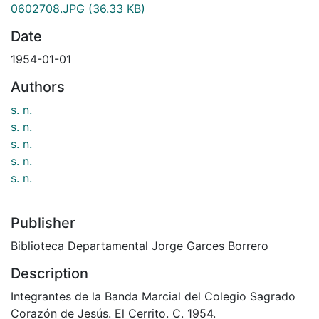
0602708.JPG
(36.33 KB)
Date
1954-01-01
Authors
s. n.
s. n.
s. n.
s. n.
s. n.
Publisher
Biblioteca Departamental Jorge Garces Borrero
Description
Integrantes de la Banda Marcial del Colegio Sagrado
Corazón de Jesús. El Cerrito. C. 1954.