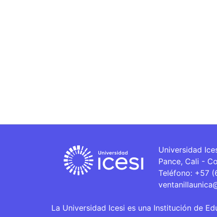
Universidad Ice
Pance, Cali - C
Teléfono: +57 
ventanillaunica
La Universidad Icesi es una Institución de Ed