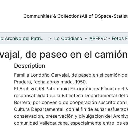
Communities & Collections
All of DSpace
Statist
Fondo Archivo del Patrimonio Fotográfico y Fílmico del Valle del Cauca
Lo Cotidiano
ajal, de paseo en el camión 
Description
Familia Londoño Carvajal, de paseo en el camión de l
Pradera, fecha aproximada, 1950.
El Archivo del Patrimonio Fotográfico y Fílmico del 
responsabilidad de la Biblioteca Departamental del 
Borrero, por convenio de cooperación suscrito con l
Cultura Departamental, con el fin de aunar esfuerzo
conservación, preservación y divulgación del Archivo
comunidad Vallecaucana, especialmente entre los es