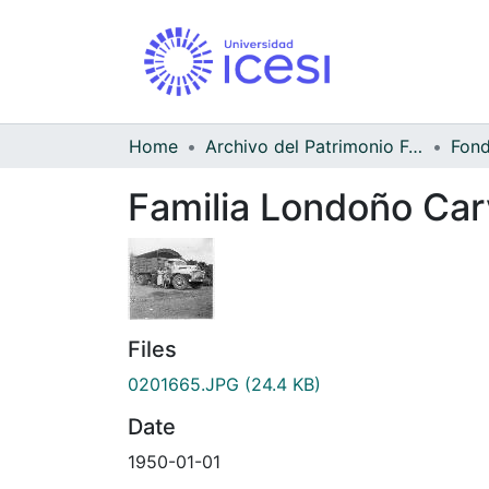
Home
Archivo del Patrimonio Fotográfico y Fílmico del Valle del Cauca
Familia Londoño Carv
Files
0201665.JPG
(24.4 KB)
Date
1950-01-01