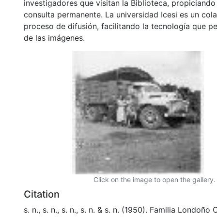
investigadores que visitan la Biblioteca, propiciando
consulta permanente. La universidad Icesi es un col
proceso de difusión, facilitando la tecnología que pe
de las imágenes.
Click on the image to open the gallery.
Citation
s. n., s. n., s. n., s. n. & s. n. (1950). Familia Londoñ