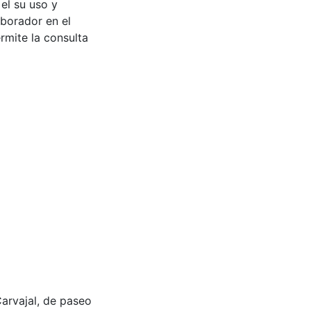
 el su uso y
aborador en el
rmite la consulta
o Carvajal, de paseo