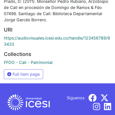
Prado, D. (2011). Monseñor Pedro Rubiano, Arzobispo
de Cali en procesión de Domingo de Ramos & Fdo
07496. Santiago de Cali: Biblioteca Departamental
Jorge Garcés Borrero.
URI
https://audiovisuales.icesi.edu.co/handle/123456789/6
3433
Collections
FFDO - Cali - Patrimonial
Full item page
Síguenos