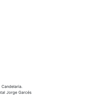
 Candelaria.
ntal Jorge Garcés