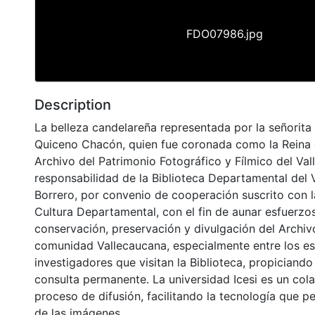
FDO07986.jpg
Description
La belleza candelareña representada por la señorita 
Quiceno Chacón, quien fue coronada como la Reina 
Archivo del Patrimonio Fotográfico y Fílmico del Val
responsabilidad de la Biblioteca Departamental del 
Borrero, por convenio de cooperación suscrito con l
Cultura Departamental, con el fin de aunar esfuerzo
conservación, preservación y divulgación del Archivo
comunidad Vallecaucana, especialmente entre los es
investigadores que visitan la Biblioteca, propiciando
consulta permanente. La universidad Icesi es un col
proceso de difusión, facilitando la tecnología que pe
de las imágenes.