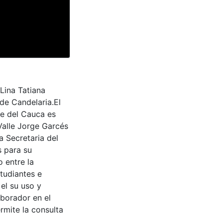
Lina Tatiana
de Candelaria.El
le del Cauca es
Valle Jorge Garcés
a Secretaria del
s para su
 entre la
tudiantes e
 el su uso y
aborador en el
rmite la consulta