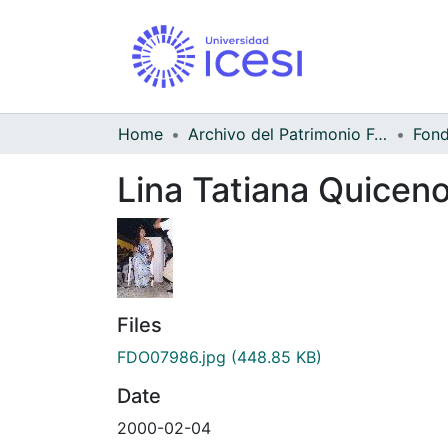
Home
Archivo del Patrimonio Fotográfico y Fílmico del Valle del Cauca
Lina Tatiana Quicen
Files
FDO07986.jpg
(448.85 KB)
Date
2000-02-04