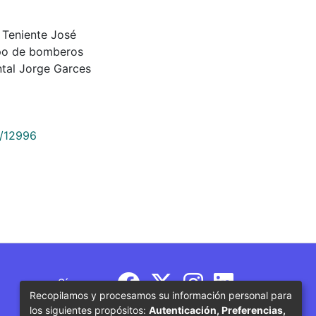
l Teniente José
erpo de bomberos
tal Jorge Garces
9/12996
Síguenos
Recopilamos y procesamos su información personal para
los siguientes propósitos:
Autenticación, Preferencias,