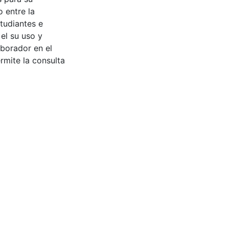
 entre la
tudiantes e
 el su uso y
aborador en el
rmite la consulta