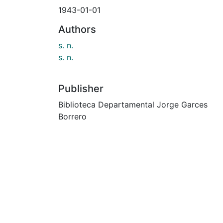
1943-01-01
Authors
s. n.
s. n.
Publisher
Biblioteca Departamental Jorge Garces
Borrero