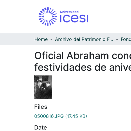
Home
Archivo del Patrimonio Fotográfico y Fílmico del Valle del Cauca
Oficial Abraham cond
festividades de ani
Files
0500816.JPG
(17.45 KB)
Date