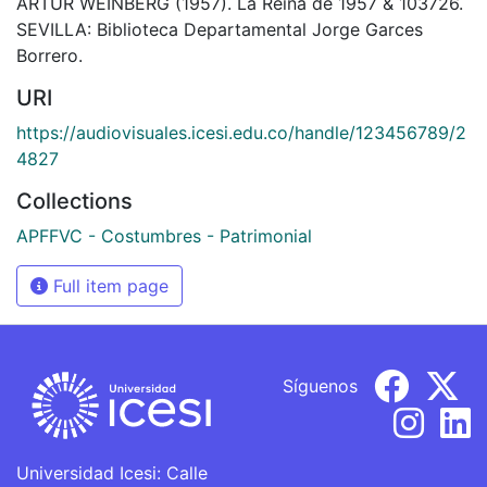
ARTUR WEINBERG (1957). La Reina de 1957 & 103726.
SEVILLA: Biblioteca Departamental Jorge Garces
Borrero.
URI
https://audiovisuales.icesi.edu.co/handle/123456789/2
4827
Collections
APFFVC - Costumbres - Patrimonial
Full item page
Síguenos
Universidad Icesi: Calle