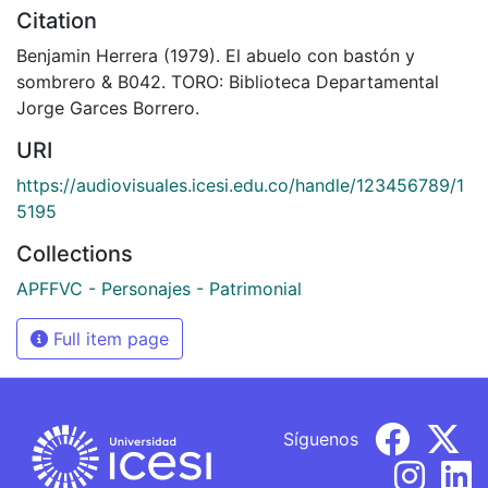
Citation
Benjamin Herrera (1979). El abuelo con bastón y
sombrero & B042. TORO: Biblioteca Departamental
Jorge Garces Borrero.
URI
https://audiovisuales.icesi.edu.co/handle/123456789/1
5195
Collections
APFFVC - Personajes - Patrimonial
Full item page
Síguenos