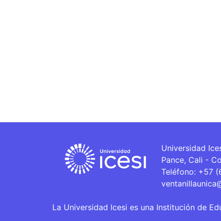
Universidad Ice
Pance, Cali - C
Teléfono: +57 
ventanillaunica
La Universidad Icesi es una Institución de Ed