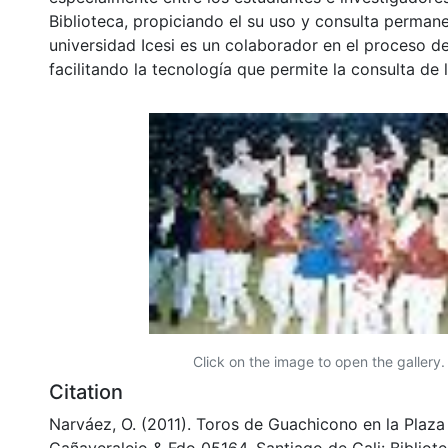
Biblioteca, propiciando el su uso y consulta permane
universidad Icesi es un colaborador en el proceso de
facilitando la tecnología que permite la consulta de
Click on the image to open the gallery.
Citation
Narváez, O. (2011). Toros de Guachicono en la Plaza
Cañaveralejo & Fdo 05164. Santiago de Cali: Biblio