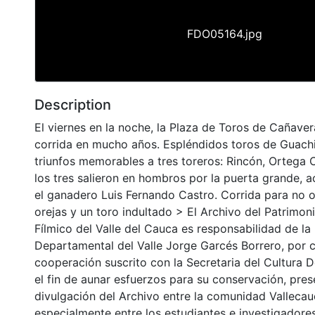
FDO05164.jpg
Description
El viernes en la noche, la Plaza de Toros de Cañaver
corrida en mucho años. Espléndidos toros de Guach
triunfos memorables a tres toreros: Rincón, Ortega 
los tres salieron en hombros por la puerta grande,
el ganadero Luis Fernando Castro. Corrida para no o
orejas y un toro indultado > El Archivo del Patrimon
Fílmico del Valle del Cauca es responsabilidad de la 
Departamental del Valle Jorge Garcés Borrero, por 
cooperación suscrito con la Secretaria del Cultura 
el fin de aunar esfuerzos para su conservación, pres
divulgación del Archivo entre la comunidad Vallecau
especialmente entre los estudiantes e investigadores