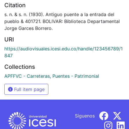
Citation
s. n. & s. n. (1930). Antiguo puente a la entrada del
pueblo & 401721. BOLIVAR: Biblioteca Departamental
Jorge Garces Borrero.
URI
https://audiovisuales.icesi.edu.co/handle/123456789/1
847
Collections
APFFVC - Carreteras, Puentes - Patrimonial
Full item page
Síguenos