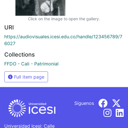
Click on the image to open the gallery.
URI
https://audiovisuales.icesi.edu.co/handle/123456789/7
6027
Collections
FFDO - Cali - Patrimonial
Full item page
Síguenos
Universidad Icesi: Calle