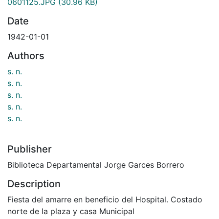
0601125.JPG
(30.96 KB)
Date
1942-01-01
Authors
s. n.
s. n.
s. n.
s. n.
s. n.
Publisher
Biblioteca Departamental Jorge Garces Borrero
Description
Fiesta del amarre en beneficio del Hospital. Costado
norte de la plaza y casa Municipal