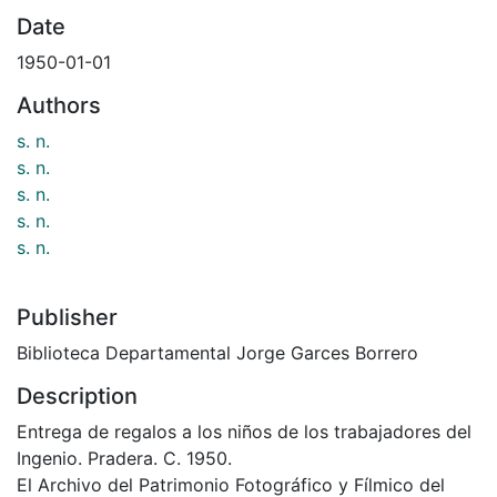
Date
1950-01-01
Authors
s. n.
s. n.
s. n.
s. n.
s. n.
Publisher
Biblioteca Departamental Jorge Garces Borrero
Description
Entrega de regalos a los niños de los trabajadores del
Ingenio. Pradera. C. 1950.
El Archivo del Patrimonio Fotográfico y Fílmico del