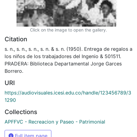
Click on the image to open the gallery.
Citation
s. n., s. n., s. n., s. n. & s. n. (1950). Entrega de regalos a
los niños de los trabajadores del Ingenio & 501511.
PRADERA: Biblioteca Departamental Jorge Garces
Borrero.
URI
https://audiovisuales.icesi.edu.co/handle/123456789/3
1290
Collections
APFFVC - Recreacion y Paseo - Patrimonial
Full item page