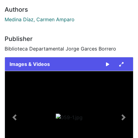
Authors
Medina Díaz, Carmen Amparo
Publisher
Biblioteca Departamental Jorge Garces Borrero
Images & Videos
Slide 1 of 1
Previous
Next