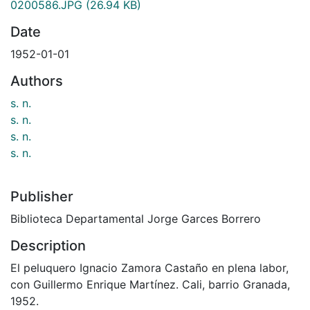
0200586.JPG
(26.94 KB)
Date
1952-01-01
Authors
s. n.
s. n.
s. n.
s. n.
Publisher
Biblioteca Departamental Jorge Garces Borrero
Description
El peluquero Ignacio Zamora Castaño en plena labor,
con Guillermo Enrique Martínez. Cali, barrio Granada,
1952.