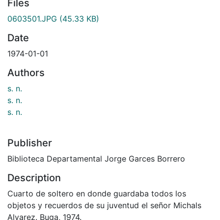
Files
0603501.JPG
(45.33 KB)
Date
1974-01-01
Authors
s. n.
s. n.
s. n.
Publisher
Biblioteca Departamental Jorge Garces Borrero
Description
Cuarto de soltero en donde guardaba todos los
objetos y recuerdos de su juventud el señor Michals
Alvarez. Buga, 1974.