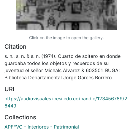
Click on the image to open the gallery.
Citation
s. n., s. n. & s. n. (1974). Cuarto de soltero en donde
guardaba todos los objetos y recuerdos de su
juventud el señor Michals Alvarez & 603501. BUGA:
Biblioteca Departamental Jorge Garces Borrero.
URI
https://audiovisuales.icesi.edu.co/handle/123456789/2
6449
Collections
APFFVC - Interiores - Patrimonial