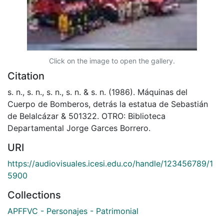
Click on the image to open the gallery.
Citation
s. n., s. n., s. n., s. n. & s. n. (1986). Máquinas del
Cuerpo de Bomberos, detrás la estatua de Sebastián
de Belalcázar & 501322. OTRO: Biblioteca
Departamental Jorge Garces Borrero.
URI
https://audiovisuales.icesi.edu.co/handle/123456789/1
5900
Collections
APFFVC - Personajes - Patrimonial