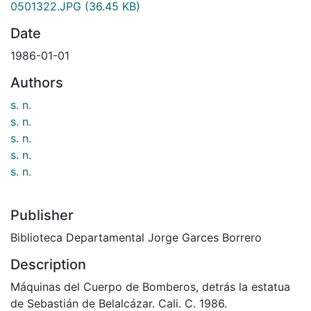
0501322.JPG
(36.45 KB)
Date
1986-01-01
Authors
s. n.
s. n.
s. n.
s. n.
s. n.
Publisher
Biblioteca Departamental Jorge Garces Borrero
Description
Máquinas del Cuerpo de Bomberos, detrás la estatua
de Sebastián de Belalcázar. Cali. C. 1986.