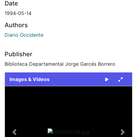
Date
1994-05-14
Authors
Diario Occidente
Publisher
Biblioteca Departamental Jorge Garcés Borrero
Images & Videos
Slide 1 of 2
Previous
Next