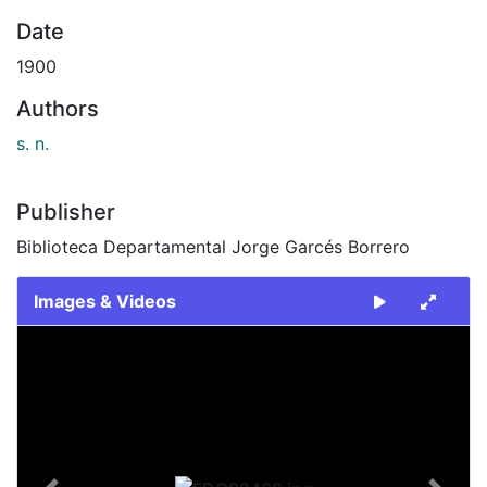
Date
1900
Authors
s. n.
Publisher
Biblioteca Departamental Jorge Garcés Borrero
Images & Videos
Slide 1 of 1