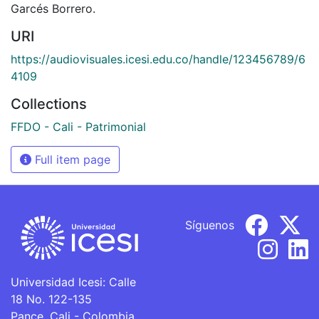
Garcés Borrero.
URI
https://audiovisuales.icesi.edu.co/handle/123456789/6
4109
Collections
FFDO - Cali - Patrimonial
Full item page
Síguenos
Universidad Icesi: Calle
18 No. 122-135
Pance, Cali - Colombia