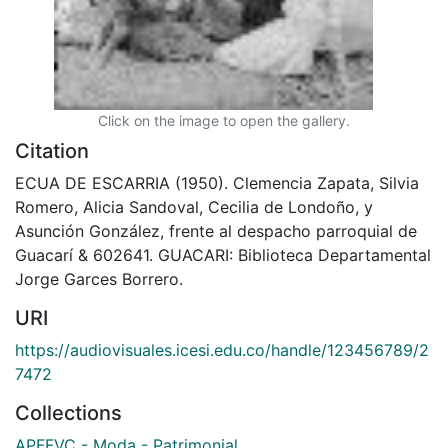
Click on the image to open the gallery.
Citation
ECUA DE ESCARRIA (1950). Clemencia Zapata, Silvia
Romero, Alicia Sandoval, Cecilia de Londoño, y
Asunción González, frente al despacho parroquial de
Guacarí & 602641. GUACARI: Biblioteca Departamental
Jorge Garces Borrero.
URI
https://audiovisuales.icesi.edu.co/handle/123456789/2
7472
Collections
APFFVC - Moda - Patrimonial