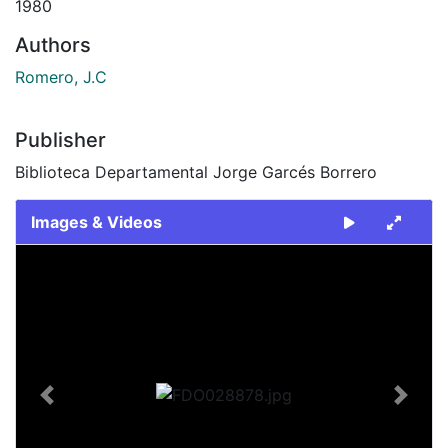
1980
Authors
Romero, J.C
Publisher
Biblioteca Departamental Jorge Garcés Borrero
Images & Videos
Slide 1 of 2
Previous
Next