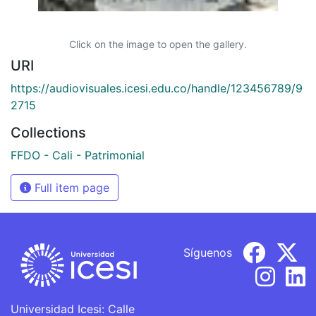
Click on the image to open the gallery.
URI
https://audiovisuales.icesi.edu.co/handle/123456789/9
2715
Collections
FFDO - Cali - Patrimonial
Full item page
Síguenos
Universidad Icesi: Calle