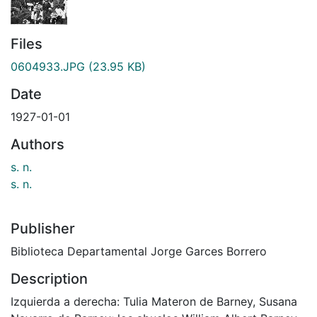
Files
0604933.JPG
(23.95 KB)
Date
1927-01-01
Authors
s. n.
s. n.
Publisher
Biblioteca Departamental Jorge Garces Borrero
Description
Izquierda a derecha: Tulia Materon de Barney, Susana