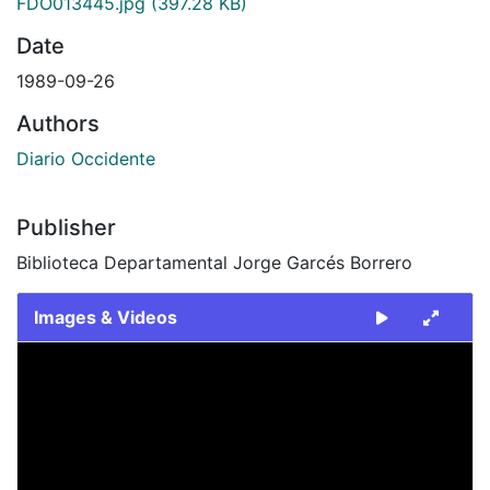
FDO013445.jpg
(397.28 KB)
Date
1989-09-26
Authors
Diario Occidente
Publisher
Biblioteca Departamental Jorge Garcés Borrero
Images & Videos
Slide 1 of 1