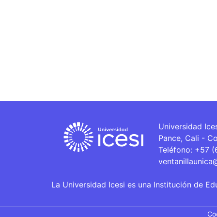
Universidad Ice
Pance, Cali - C
Teléfono: +57 
ventanillaunica
La Universidad Icesi es una Institución de Ed
Co