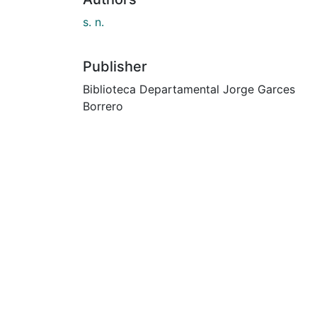
s. n.
Publisher
Biblioteca Departamental Jorge Garces
Borrero