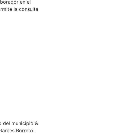
aborador en el
rmite la consulta
o del municipio &
Garces Borrero.