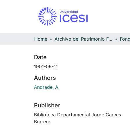
Home
Archivo del Patrimonio Fotográfico y Fílmico del Valle del Cauca
Date
1901-09-11
Authors
Andrade, A.
Publisher
Biblioteca Departamental Jorge Garces
Borrero