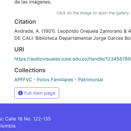
de las imágenes.
Click on the image to open the gallery.
Citation
Andrade, A. (1901). Leopoldo Orejuela Zamorano &
DE CALI: Biblioteca Departamental Jorge Garces Bor
URI
https://audiovisuales.icesi.edu.co/handle/12345678
Collections
APFFVC - Fotos Familiares - Patrimonial
Full item page
si: Calle 18 No. 122-135
olombia