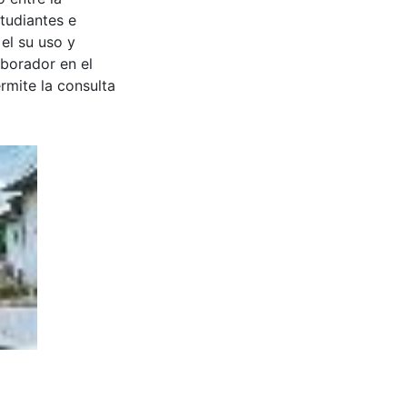
tudiantes e
 el su uso y
aborador en el
rmite la consulta