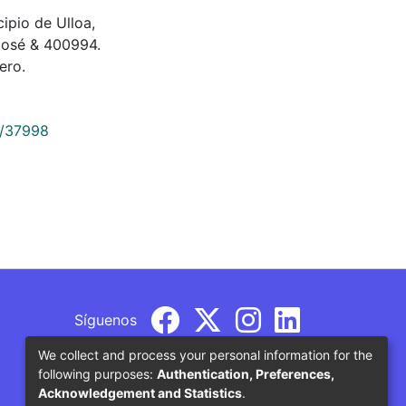
pio de Ulloa,
 José & 400994.
ero.
9/37998
Síguenos
We collect and process your personal information for the
following purposes:
Authentication, Preferences,
Acknowledgement and Statistics
.