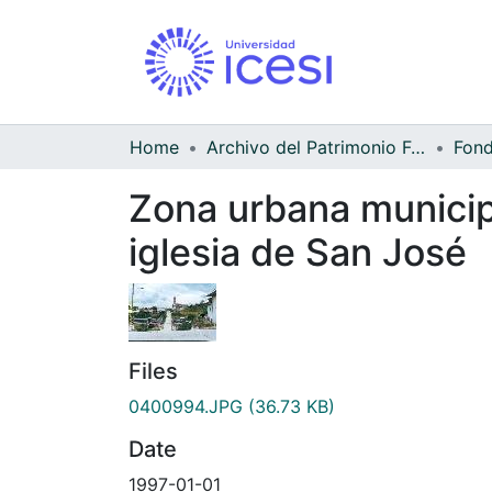
Home
Archivo del Patrimonio Fotográfico y Fílmico del Valle del Cauca
Zona urbana municipio
iglesia de San José
Files
0400994.JPG
(36.73 KB)
Date
1997-01-01