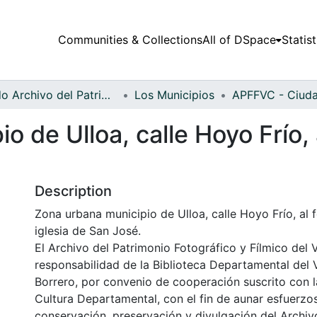
Communities & Collections
All of DSpace
Statist
Fondo Archivo del Patrimonio Fotográfico y Fílmico del Valle del Cauca
Los Municipios
 de Ulloa, calle Hoyo Frío, 
Description
Zona urbana municipio de Ulloa, calle Hoyo Frío, al f
iglesia de San José.
El Archivo del Patrimonio Fotográfico y Fílmico del 
responsabilidad de la Biblioteca Departamental del 
Borrero, por convenio de cooperación suscrito con l
Cultura Departamental, con el fin de aunar esfuerzo
conservación, preservación y divulgación del Archivo