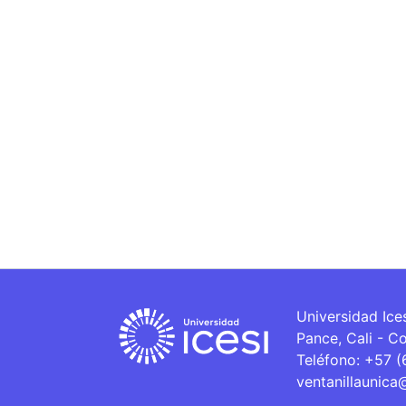
Universidad Ice
Pance, Cali - C
Teléfono: +57 
ventanillaunica