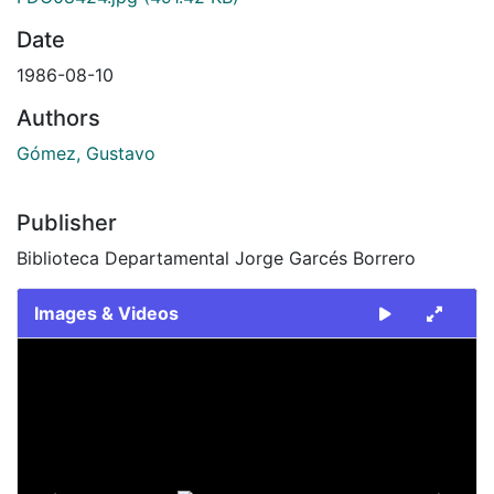
Date
1986-08-10
Authors
Gómez, Gustavo
Publisher
Biblioteca Departamental Jorge Garcés Borrero
Images & Videos
Slide 1 of 1