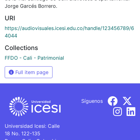
Jorge Garcés Borrero.
URI
https://audiovisuales.icesi.edu.co/handle/123456789/6
4044
Collections
FFDO - Cali - Patrimonial
Full item page
Síguenos
Universidad Icesi: Calle
18 No. 122-135