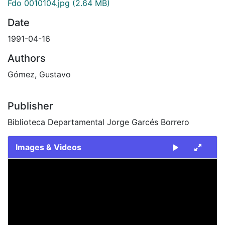
Fdo 0010104.jpg
(2.64 MB)
Date
1991-04-16
Authors
Gómez, Gustavo
Publisher
Biblioteca Departamental Jorge Garcés Borrero
Images & Videos
Slide 1 of 1