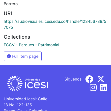
Borrero.
URI
https://audiovisuales.icesi.edu.co/handle/123456789/5
7075
Collections
FCCV - Parques - Patrimonial
Full item page
Síguenos
Universidad Icesi: Calle
18 No. 122-135
Pance, Cali - Colombia