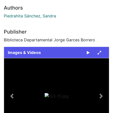
Authors
Piedrahita Sánchez, Sandra
Publisher
Biblioteca Departamental Jorge Garces Borrero
Images & Videos
Slide 1 of 1
Previous
Next