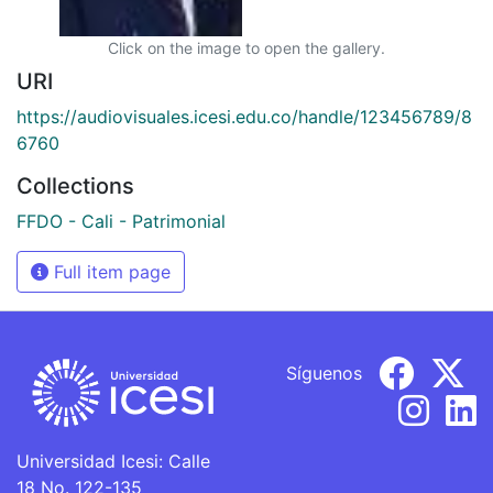
Click on the image to open the gallery.
URI
https://audiovisuales.icesi.edu.co/handle/123456789/8
6760
Collections
FFDO - Cali - Patrimonial
Full item page
Síguenos
Universidad Icesi: Calle
18 No. 122-135