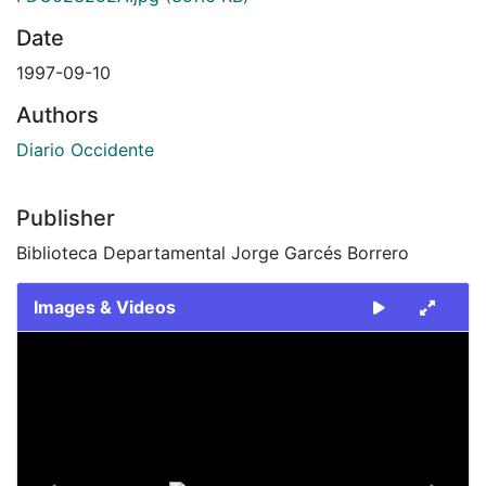
Date
1997-09-10
Authors
Diario Occidente
Publisher
Biblioteca Departamental Jorge Garcés Borrero
Images & Videos
Slide 1 of 2