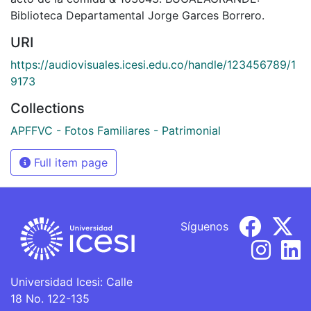
Biblioteca Departamental Jorge Garces Borrero.
URI
https://audiovisuales.icesi.edu.co/handle/123456789/1
9173
Collections
APFFVC - Fotos Familiares - Patrimonial
Full item page
Síguenos
Universidad Icesi: Calle
18 No. 122-135