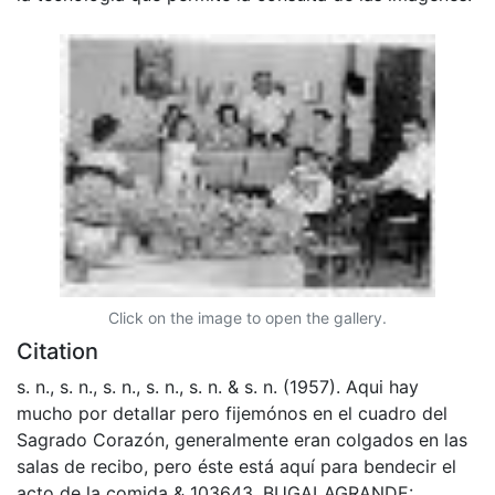
Click on the image to open the gallery.
Citation
s. n., s. n., s. n., s. n., s. n. & s. n. (1957). Aqui hay
mucho por detallar pero fijemónos en el cuadro del
Sagrado Corazón, generalmente eran colgados en las
salas de recibo, pero éste está aquí para bendecir el
acto de la comida & 103643. BUGALAGRANDE: