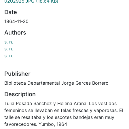
0202925.JPG
(18.64 KB)
Date
1964-11-20
Authors
s. n.
s. n.
s. n.
Publisher
Biblioteca Departamental Jorge Garces Borrero
Description
Tulia Posada Sánchez y Helena Arana. Los vestidos
femeninos se llevaban en telas frescas y vaporosas. El
talle se resaltaba y los escotes bandejas eran muy
favorecedores. Yumbo, 1964