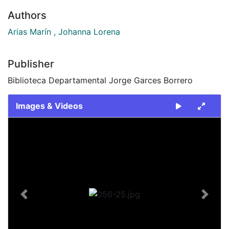
Authors
Arias Marín , Johanna Lorena
Publisher
Biblioteca Departamental Jorge Garces Borrero
Images & Videos
Slide 1 of 1
Previous
Next