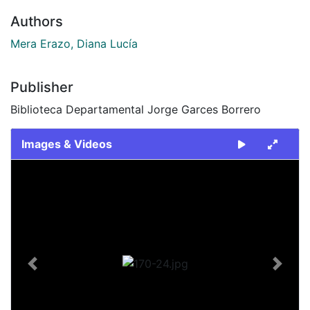
Authors
Mera Erazo, Diana Lucía
Publisher
Biblioteca Departamental Jorge Garces Borrero
Images & Videos
Slide 1 of 1
Previous
Next